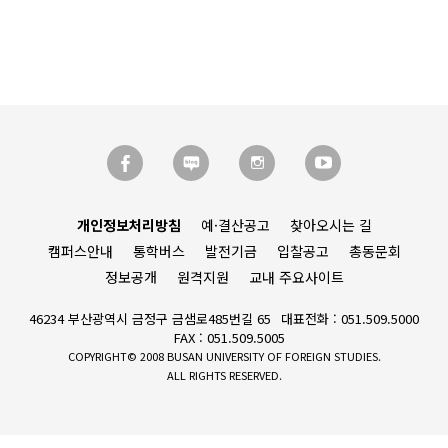
개인정보처리방침
예·결산공고
찾아오시는 길
캠퍼스안내
통학버스
발전기금
입찰공고
총동문회
정보공개
원격지원
교내 주요사이트
46234 부산광역시 금정구 금샘로485번길 65
대표전화 : 051.509.5000
FAX : 051.509.5005
COPYRIGHT© 2008 BUSAN UNIVERSITY OF FOREIGN STUDIES.
ALL RIGHTS RESERVED.