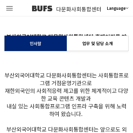
BUFS
다문화사회통합센터
Language
부산외국어대학교 다문화사회통합센터 홈페이지를 방
문해 주신
여러분을 환영합니다.
인사말
업무 및 담당 소개
부산외국어대학교
다문화사회통합센터는 사회통합프로
그램 거점운영기관으로
재한외국인의 사회적응력 제고를 위한
체계적이고 다양
한 교육 콘텐츠 개발과
내실 있는 사회통합프로그램 인프라 구축을 위해 노력
하여 왔습니다.
부산외국어대학교 다문화사회통합센터는 앞으로도 외